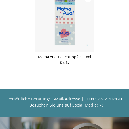
Mama Aua! Bauchtropfen 10ml
€ 7,15
Persönliche Beratung:
E-Mail-Adresse
|
+0043 7242 207420
| Besuchen Sie uns auf Social Media: