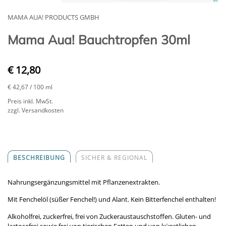
MAMA AUA! PRODUCTS GMBH
Mama Aua! Bauchtropfen 30ml
€ 12,80
€ 42,67
/ 100 ml
Preis inkl. MwSt.
zzgl. Versandkosten
BESCHREIBUNG
SICHER & REGIONAL
Nahrungsergänzungsmittel mit Pflanzenextrakten.
Mit Fenchelöl (süßer Fenchel!) und Alant. Kein Bitterfenchel enthalten!
Alkoholfrei, zuckerfrei, frei von Zuckeraustauschstoffen. Gluten- und