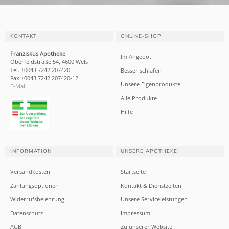
KONTAKT
ONLINE-SHOP
Franziskus Apotheke
Im Angebot
Oberfeldstraße 54, 4600 Wels
Tel. +0043 7242 207420
Besser schlafen
Fax +0043 7242 207420-12
Unsere Eigenprodukte
E-Mail
Alle Produkte
Hilfe
INFORMATION
UNSERE APOTHEKE
Versandkosten
Startseite
Zahlungsoptionen
Kontakt & Dienstzeiten
Widerrufsbelehrung
Unsere Serviceleistungen
Datenschutz
Impressum
AGB
Zu unserer Website