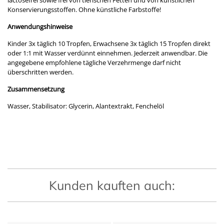
lactosefrei sowie frei von tierischen Fetten und von künstlichen
Konservierungsstoffen. Ohne künstliche Farbstoffe!
Anwendungshinweise
Kinder 3x täglich 10 Tropfen, Erwachsene 3x täglich 15 Tropfen direkt
oder 1:1 mit Wasser verdünnt einnehmen. Jederzeit anwendbar. Die
angegebene empfohlene tägliche Verzehrmenge darf nicht
überschritten werden.
Zusammensetzung
Wasser, Stabilisator: Glycerin, Alantextrakt, Fenchelöl
Kunden kauften auch: