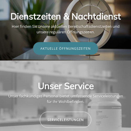
Dienstzeiten & Nachtdienst
Hier finden Sie unsere aktuellen Bereitschaftsdienstzeiten und
unsere regulären Öffnungszeiten.
AKTUELLE ÖFFNUNGSZEITEN
Unser Service
Unser fachkundiges Personal bietet umfassende Serviceleistungen
für Ihr Wohlbefinden.
SERVICELEISTUNGEN