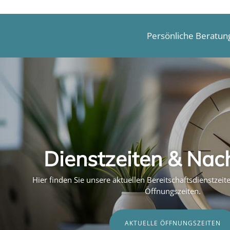
Persönliche Beratun
Dienstzeiten & Nac
Hier finden Sie unsere aktuellen Bereitschaftsdienstzei
Öffnungszeiten.
AKTUELLE ÖFFNUNGSZEITEN