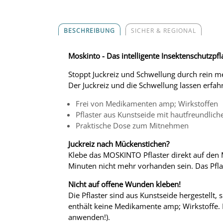
BESCHREIBUNG
SICHER & REGIONAL
Moskinto - Das intelligente Insektenschutzpfl
Stoppt Juckreiz und Schwellung durch rein m
Der Juckreiz und die Schwellung lassen erfahr
Frei von Medikamenten amp; Wirkstoffen
Pflaster aus Kunstseide mit hautfreundlich
Praktische Dose zum Mitnehmen
Juckreiz nach Mückenstichen?
Klebe das MOSKINTO Pflaster direkt auf den 
Minuten nicht mehr vorhanden sein. Das Pflast
Nicht auf offene Wunden kleben!
Die Pflaster sind aus Kunstseide hergestellt,
enthält keine Medikamente amp; Wirkstoffe. B
anwenden!).