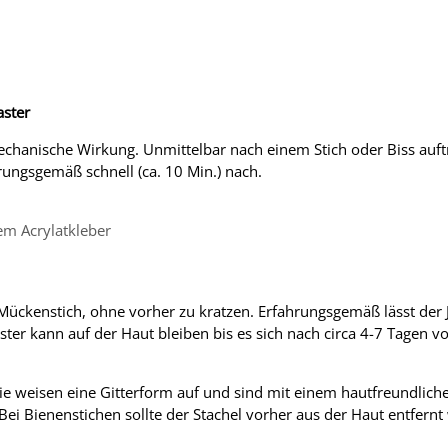
aster
echanische Wirkung. Unmittelbar nach einem Stich oder Biss auft
ungsgemäß schnell (ca. 10 Min.) nach.
em Acrylatkleber
Mückenstich, ohne vorher zu kratzen. Erfahrungsgemäß lässt der 
er kann auf der Haut bleiben bis es sich nach circa 4-7 Tagen von
 sie weisen eine Gitterform auf und sind mit einem hautfreundlich
ei Bienenstichen sollte der Stachel vorher aus der Haut entfernt 