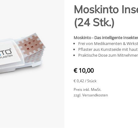
Moskinto Ins
(24 Stk.)
Moskinto - Das intelligente Insekte
Frei von Medikamenten & Wirks
Pflaster aus Kunstseide mit hau
Praktische Dose zum Mitnehme
€ 10,00
€ 0,42
/ Stück
Preis inkl. MwSt.
zzgl. Versandkosten