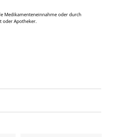
uelle Medikamenteneinnahme oder durch
zt oder Apotheker.