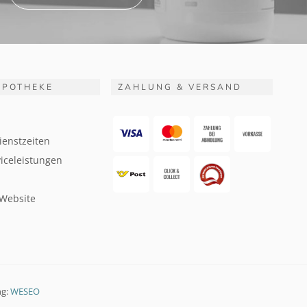
APOTHEKE
ZAHLUNG & VERSAND
ienstzeiten
iceleistungen
 Website
ng:
WESEO