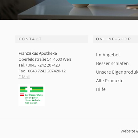
KONTAKT
ONLINE-SHOP
Franziskus Apotheke
Im Angebot
Oberfeldstraße 54, 4600 Wels
Besser schlafen
Tel. +0043 7242 207420
Fax +0043 7242 207420-12
Unsere Eigenproduk
E-Mail
Alle Produkte
Hilfe
Website 