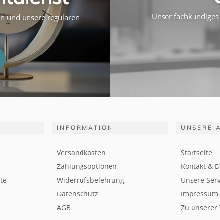
Unser fachkundiges 
ten und unsere regulären
INFORMATION
UNSERE 
Versandkosten
Startseite
Zahlungsoptionen
Kontakt & D
te
Widerrufsbelehrung
Unsere Serv
Datenschutz
Impressum
AGB
Zu unserer