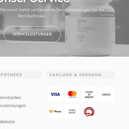
Personal bietet umfassende Serviceleistungen für Ihr
Wohlbefinden.
SERVICELEISTUNGEN
APOTHEKE
ZAHLUNG & VERSAND
ienstzeiten
iceleistungen
 Website