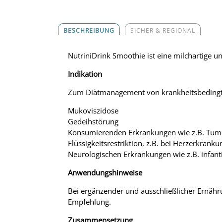
BESCHREIBUNG
SICHER & REGIONAL
NutriniDrink Smoothie ist eine milchartige u
Indikation
Zum Diätmanagement von krankheitsbedingte
Mukoviszidose
Gedeihstörung
Konsumierenden Erkrankungen wie z.B. Tu
Flüssigkeitsrestriktion, z.B. bei Herzerkrank
Neurologischen Erkrankungen wie z.B. infant
Anwendungshinweise
Bei ergänzender und ausschließlicher Ernähru
Empfehlung.
Zusammensetzung