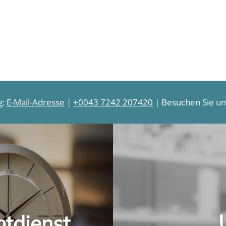
r
r
e
e
i
i
s
s
g:
E-Mail-Adresse
|
+0043 7242 207420
| Besuchen Sie uns
htdienst