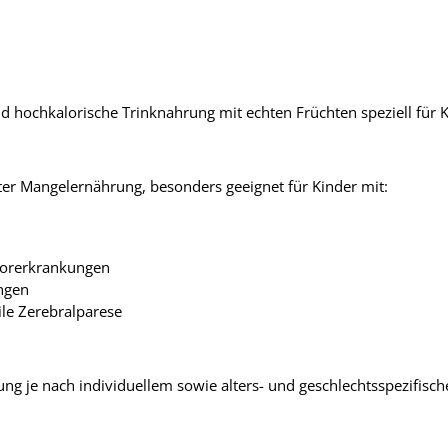
nd hochkalorische Trinknahrung mit echten Früchten speziell für 
r Mangelernährung, besonders geeignet für Kinder mit:
morerkrankungen
ungen
ile Zerebralparese
ng je nach individuellem sowie alters- und geschlechtsspezifisc