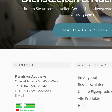
Hier finden Sie unsere aktuellen Bereitschaftsdienstzei
Öffnungszeiten.
AKTUELLE ÖFFNUNGSZEITEN
KONTAKT
ONLINE-SHOP
Franziskus Apotheke
Im Angebot
Oberfeldstraße 54, 4600 Wels
Besser schlafen
Tel. +0043 7242 207420
Fax +0043 7242 207420-12
Unsere Eigenproduk
E-Mail
Alle Produkte
Hilfe