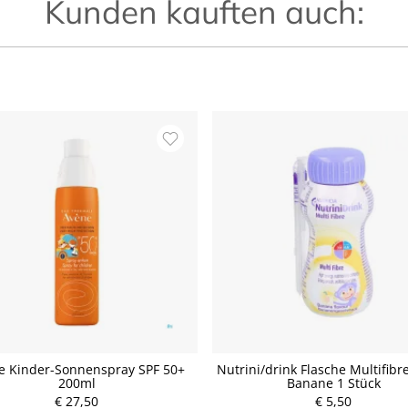
Kunden kauften auch:
e Kinder-Sonnenspray SPF 50+
Nutrini/drink Flasche Multifibr
200ml
Banane 1 Stück
€ 27,50
P
€ 5,50
P