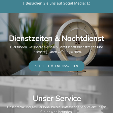
| Besuchen Sie uns auf Social Media:
Dienstzeiten & Nachtdienst
Hier finden Sie unsere aktuellen Bereitschaftsdienstzeiten und
unsere regulären Öffnungszeiten.
AKTUELLE ÖFFNUNGSZEITEN
Unser Service
Unser fachkundiges Personal bietet umfassende Serviceleistungen
für Ihr Wohlbefinden.