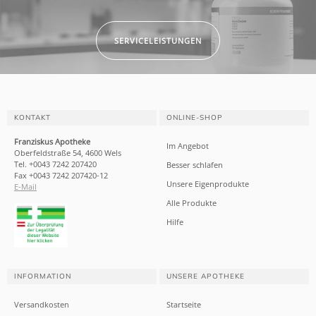
SERVICELEISTUNGEN
KONTAKT
ONLINE-SHOP
Franziskus Apotheke
Im Angebot
Oberfeldstraße 54, 4600 Wels
Tel. +0043 7242 207420
Besser schlafen
Fax +0043 7242 207420-12
Unsere Eigenprodukte
E-Mail
Alle Produkte
Hilfe
INFORMATION
UNSERE APOTHEKE
Versandkosten
Startseite