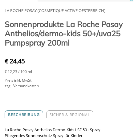
LA ROCHE POSAY (COSMETIQUE ACTIVE OESTERREICH)
Sonnenprodukte La Roche Posay
Anthelios/dermo-kids 50+/uva25
Pumpspray 200ml
€ 24,45
€ 12,23
/ 100 ml
Preis inkl. MwSt.
zzgl. Versandkosten
BESCHREIBUNG
SICHER & REGIONAL
La Roche-Posay Anthelios Dermo-Kids LSF 50+ Spray
Pflegendes Sonnenschutz Spray für Kinder