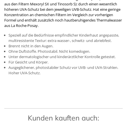
aus den Filtern Mexoryl SX und Tinosorb S): durch einen wesentlich
höheren UVA-Schutz bei dem jeweiligen UVB-Schutz. Hat eine geringe
Konzentration an chemischen Filtern im Vergleich zur vorherigen
Formel und enthält zusätzlich noch hautberuhigendes Thermalwasser
aus La Roche-Posay.
Speziell auf die Bedürfnisse empfindlicher Kinderhaut angepasste,
multiresistente Textur: extra wasser-, schwitz- und abriebfest.
Brennt nicht in den Augen.
Ohne Duftstoffe. Photostabil. Nicht komedogen.
Unter dermatologischer und kinderärztlicher Kontrolle getestet.
Für Gesicht und Körper.
Ausgeglichener, photostabiler Schutz vor UVB- und UVA-Strahlen.
Hoher UVA-Schutz.
Kunden kauften auch: