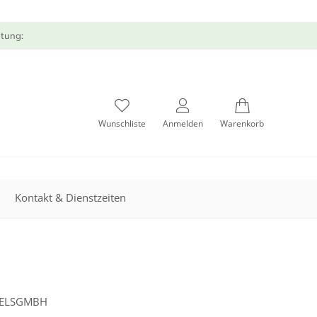
atung:
Wunschliste
Anmelden
Warenkorb
Kontakt & Dienstzeiten
DELSGMBH