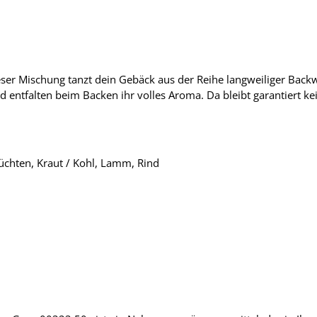
ieser Mischung tanzt dein Gebäck aus der Reihe langweiliger Bac
d entfalten beim Backen ihr volles Aroma. Da bleibt garantiert ke
üchten, Kraut / Kohl, Lamm, Rind