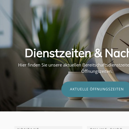
Dienstzeiten & Nac
Hier finden Sie unsere aktuellen Bereitschaftsdienstzei
Öffnungszeiten.
AKTUELLE ÖFFNUNGSZEITEN