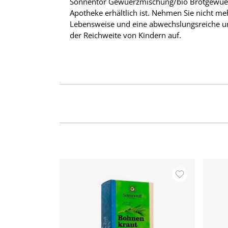
Sonnentor Gewuerzmischung/bio Brotgewuerz 
Apotheke erhältlich ist. Nehmen Sie nicht me
Lebensweise und eine abwechslungsreiche u
der Reichweite von Kindern auf.