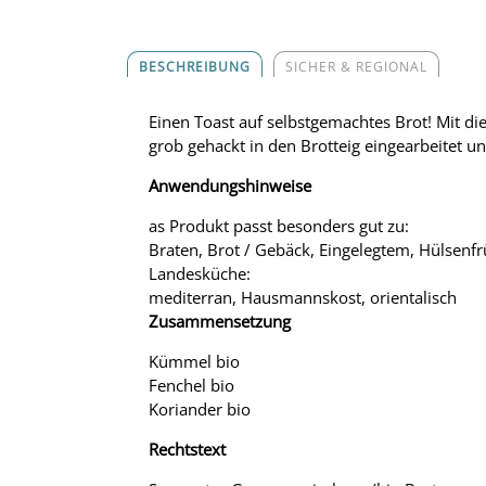
BESCHREIBUNG
SICHER & REGIONAL
Einen Toast auf selbstgemachtes Brot! Mit d
grob gehackt in den Brotteig eingearbeitet un
Anwendungshinweise
as Produkt passt besonders gut zu:
Braten, Brot / Gebäck, Eingelegtem, Hülsenfr
Landesküche:
mediterran, Hausmannskost, orientalisch
Zusammensetzung
Kümmel bio
Fenchel bio
Koriander bio
Rechtstext