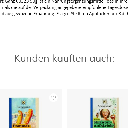
Ganz 00323 50g ist ein Nahrungsergänzungsmittel, das in Ihrer 
hr als die auf der Verpackung angegebene empfohlene Tagesdosis e
nd ausgewogene Ernährung. Fragen Sie Ihren Apotheker um Rat.
Kunden kauften auch: