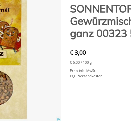
SONNENTO
Gewürzmisch
ganz 00323
€ 3,00
€ 6,00
/ 100 g
Preis inkl. MwSt.
zzgl. Versandkosten