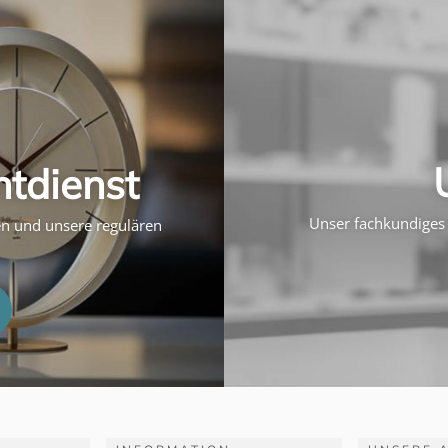
htdienst
Unser fachkundiges 
ten und unsere regulären