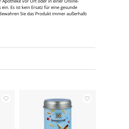
Apotheke vor Ort oder in einer Online-
in. Es ist kein Ersatz für eine gesunde
 Bewahren Sie das Produkt immer außerhalb