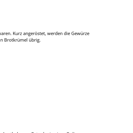
kwaren. Kurz angeröstet, werden die Gewürze
in Brotkrümel übrig.