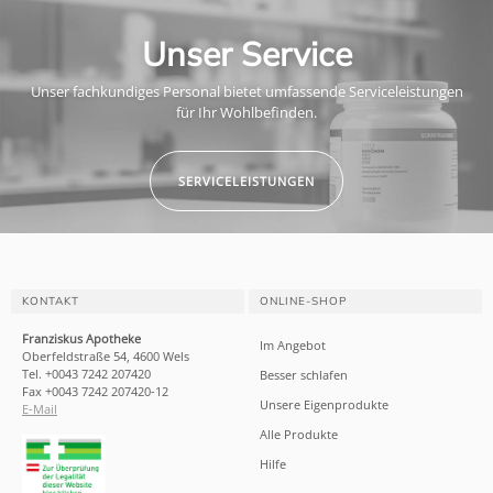
Unser Service
Unser fachkundiges Personal bietet umfassende Serviceleistungen
für Ihr Wohlbefinden.
SERVICELEISTUNGEN
KONTAKT
ONLINE-SHOP
Franziskus Apotheke
Im Angebot
Oberfeldstraße 54, 4600 Wels
Tel. +0043 7242 207420
Besser schlafen
Fax +0043 7242 207420-12
Unsere Eigenprodukte
E-Mail
Alle Produkte
Hilfe