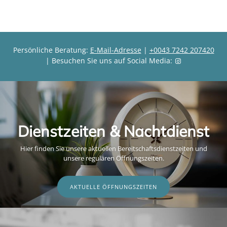
s
s
Persönliche Beratung:
E-Mail-Adresse
|
+0043 7242 207420
| Besuchen Sie uns auf Social Media:
Dienstzeiten & Nachtdienst
Hier finden Sie unsere aktuellen Bereitschaftsdienstzeiten und
unsere regulären Öffnungszeiten.
AKTUELLE ÖFFNUNGSZEITEN