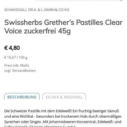
SCHMIDGALL DR.A. & L.GMBH& CO KG
Swissherbs Grether’s Pastilles Clear
Voice zuckerfrei 45g
€ 4,80
€ 10,67
/ 100 g
Preis inkl. MwSt.
zzgl. Versandkosten
BESCHREIBUNG
SICHER & REGIONAL
Die Schweizer Pastille mit dem Edelweiß! Ein fruchtig-beeriger Genuß
und eine Wohltat - besonders bei trockenem Hals durch übermäßiges
Sprechen oder Singen. Mit Johannisbeeren-Konzentrat, Edelweiß- und