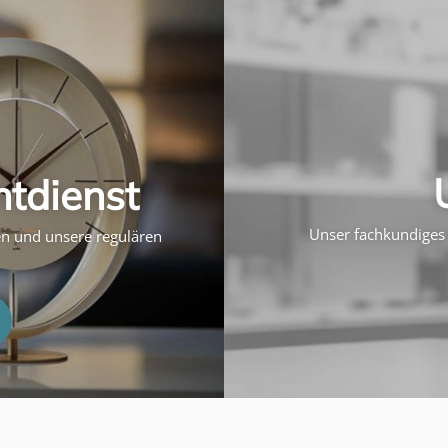
htdienst
Unser fachkundiges 
ten und unsere regulären