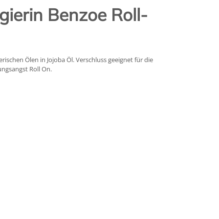
erin Benzoe Roll-
rischen Ölen in Jojoba Öl. Verschluss geeignet für die
ungsangst Roll On.