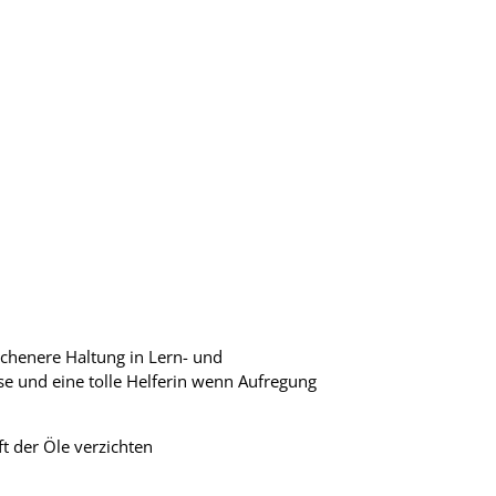
ichenere Haltung in Lern- und
se und eine tolle Helferin wenn Aufregung
t der Öle verzichten