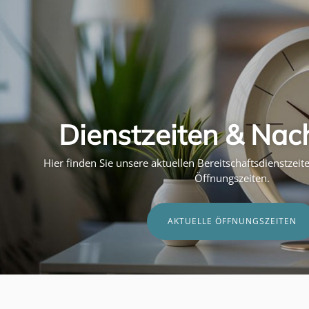
Dienstzeiten & Nac
Hier finden Sie unsere aktuellen Bereitschaftsdienstzei
Öffnungszeiten.
AKTUELLE ÖFFNUNGSZEITEN