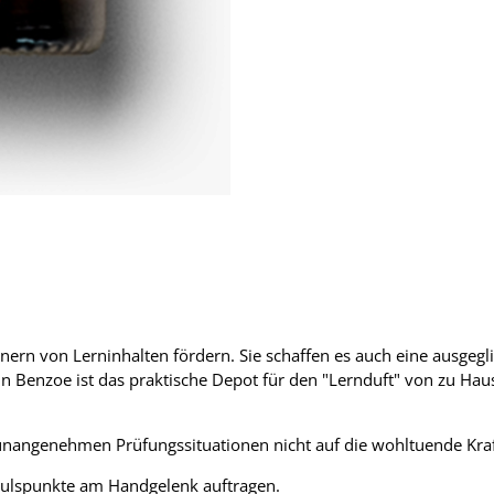
ern von Lerninhalten fördern. Sie schaffen es auch eine ausgegl
n Benzoe ist das praktische Depot für den "Lernduft" von zu Hau
unangenehmen Prüfungssituationen nicht auf die wohltuende Kraf
 Pulspunkte am Handgelenk auftragen.