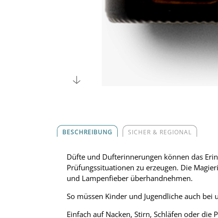
BESCHREIBUNG
SICHER & REGIONAL
Düfte und Dufterinnerungen können das Erinn
Prüfungssituationen zu erzeugen. Die Magieri
und Lampenfieber überhandnehmen.
So müssen Kinder und Jugendliche auch bei 
Einfach auf Nacken, Stirn, Schläfen oder die