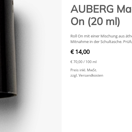
AUBERG Magi
On (20 ml)
Roll On mit einer Mischung aus äthe
Mitnahme in der Schultasche. Prüf
€ 14,00
€ 70,00
/ 100 ml
Preis inkl. MwSt.
zzgl. Versandkosten