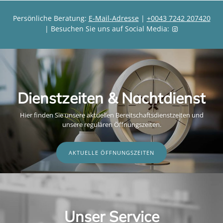
Persönliche Beratung:
E-Mail-Adresse
|
+0043 7242 207420
| Besuchen Sie uns auf Social Media:
Dienstzeiten & Nachtdienst
Hier finden Sie unsere aktuellen Bereitschaftsdienstzeiten und
unsere regulären Öffnungszeiten.
AKTUELLE ÖFFNUNGSZEITEN
Unser Service