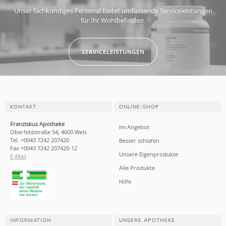
Unser fachkundiges Personal bietet umfassende Serviceleistungen
für Ihr Wohlbefinden.
SERVICELEISTUNGEN
KONTAKT
ONLINE-SHOP
Franziskus Apotheke
Im Angebot
Oberfeldstraße 54, 4600 Wels
Tel. +0043 7242 207420
Besser schlafen
Fax +0043 7242 207420-12
Unsere Eigenprodukte
E-Mail
Alle Produkte
Hilfe
INFORMATION
UNSERE APOTHEKE