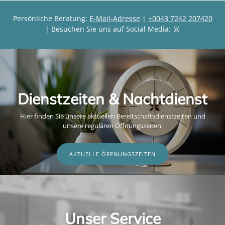
Persönliche Beratung:
E-Mail-Adresse
|
+0043 7242 207420
| Besuchen Sie uns auf Social Media:
Dienstzeiten & Nachtdienst
Hier finden Sie unsere aktuellen Bereitschaftsdienstzeiten und
unsere regulären Öffnungszeiten.
AKTUELLE ÖFFNUNGSZEITEN
Unser Service