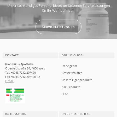
Unser fachkundiges Personal bietet umfassende Serviceleistungen
für Ihr Wohlbefinden.
SERVICELEISTUNGEN
KONTAKT
ONLINE-SHOP
Franziskus Apotheke
Im Angebot
Oberfeldstraße 54, 4600 Wels
Tel. +0043 7242 207420
Besser schlafen
Fax +0043 7242 207420-12
Unsere Eigenprodukte
E-Mail
Alle Produkte
Hilfe
INFORMATION
UNSERE APOTHEKE