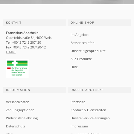
KONTAKT
ONLINE-SHOP
Franziskus Apotheke
Im Angebot
Oberfeldstraße 54, 4600 Wels
Tel. +0043 7242 207420
Besser schlafen
Fax +0043 7242 207420-12
Unsere Eigenprodukte
E-Mail
Alle Produkte
Hilfe
INFORMATION
UNSERE APOTHEKE
Versandkosten
Startseite
Zahlungsoptionen
Kontakt & Dienstzeiten
Widerrufsbelehrung
Unsere Serviceleistungen
Datenschutz
Impressum