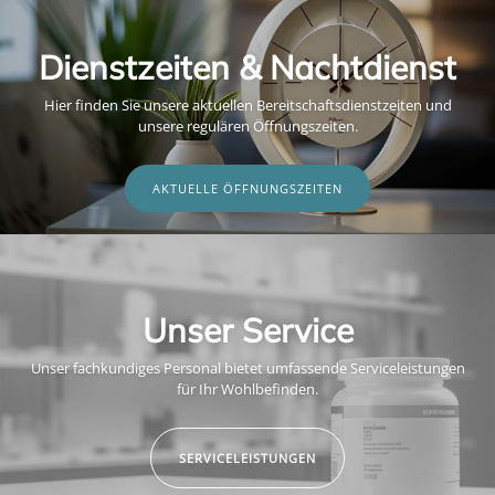
Dienstzeiten & Nachtdienst
Hier finden Sie unsere aktuellen Bereitschaftsdienstzeiten und
unsere regulären Öffnungszeiten.
AKTUELLE ÖFFNUNGSZEITEN
Unser Service
Unser fachkundiges Personal bietet umfassende Serviceleistungen
für Ihr Wohlbefinden.
SERVICELEISTUNGEN