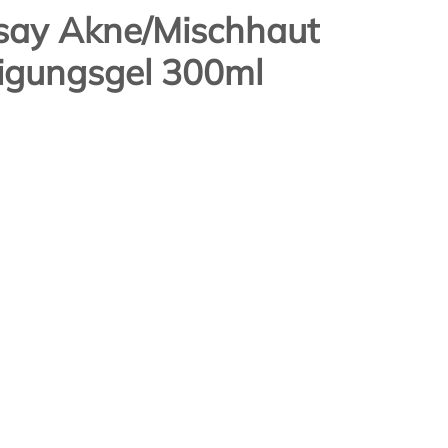
say Akne/Mischhaut
nigungsgel 300ml