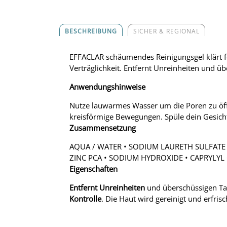
BESCHREIBUNG
SICHER & REGIONAL
EFFACLAR schäumendes Reinigungsgel klärt fe
Verträglichkeit. Entfernt Unreinheiten und ü
Anwendungshinweise
Nutze lauwarmes Wasser um die Poren zu öff
kreisförmige Bewegungen. Spüle dein Gesicht
Zusammensetzung
AQUA / WATER • SODIUM LAURETH SULFATE 
ZINC PCA • SODIUM HYDROXIDE • CAPRYLYL
Eigenschaften
Entfernt Unreinheiten
und überschüssigen Tal
Kontrolle
. Die Haut wird gereinigt und erfrisc