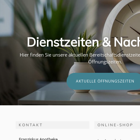
Dienstzeiten & Nac
Hier finden Sie unsere aktuellen Bereitschaftsdienstzei
Öffnungszeiten.
AKTUELLE ÖFFNUNGSZEITEN
KONTAKT
ONLINE-SHOP
Franziskus Apotheke