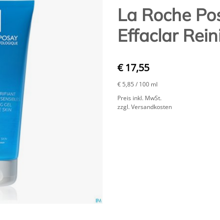
La Roche Po
Effaclar Rei
€ 17,55
€ 5,85
/ 100 ml
Preis inkl. MwSt.
zzgl. Versandkosten