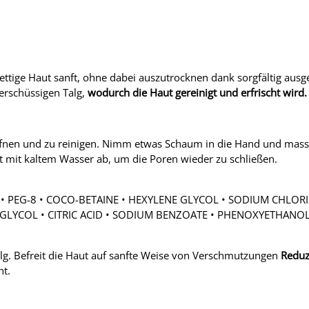
ttige Haut sanft, ohne dabei auszutrocknen dank sorgfältig ausg
berschüssigen Talg,
wodurch die Haut gereinigt und erfrischt wird.
nen und zu reinigen. Nimm etwas Schaum in die Hand und massie
 mit kaltem Wasser ab, um die Poren wieder zu schließen.
• PEG-8 • COCO-BETAINE • HEXYLENE GLYCOL • SODIUM CHLORI
 GLYCOL • CITRIC ACID • SODIUM BENZOATE • PHENOXYETHANO
g. Befreit die Haut auf sanfte Weise von Verschmutzungen
Reduz
ht.