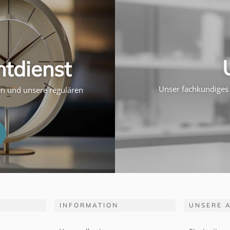
htdienst
Unser fachkundiges 
ten und unsere regulären
INFORMATION
UNSERE 