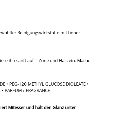
ewählter Reinigungswirkstoffe mit hoher
re ihn sanft auf T-Zone und Hals ein. Mache
DE • PEG-120 METHYL GLUCOSE DIOLEATE •
L • PARFUM / FRAGRANCE
iert Mitesser und hält den Glanz unter