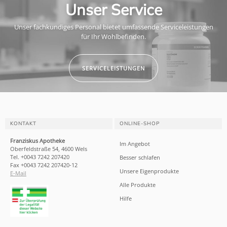
Unser Service
Unser fachkundiges Personal bietet umfassende Serviceleistungen
für Ihr Wohlbefinden.
SERVICELEISTUNGEN
KONTAKT
ONLINE-SHOP
Franziskus Apotheke
Im Angebot
Oberfeldstraße 54, 4600 Wels
Tel. +0043 7242 207420
Besser schlafen
Fax +0043 7242 207420-12
Unsere Eigenprodukte
E-Mail
Alle Produkte
Hilfe