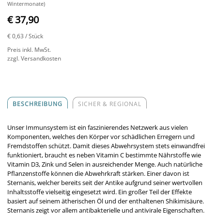
Wintermonate)
€ 37,90
€ 0,63
/ Stück
Preis inkl. MwSt.
zzgl. Versandkosten
BESCHREIBUNG
SICHER & REGIONAL
Unser Immunsystem ist ein faszinierendes Netzwerk aus vielen
Komponenten, welches den Körper vor schädlichen Erregern und
Fremdstoffen schützt. Damit dieses Abwehrsystem stets einwandfrei
funktioniert, braucht es neben Vitamin C bestimmte Nährstoffe wie
Vitamin D3, Zink und Selen in ausreichender Menge. Auch natürliche
Pflanzenstoffe können die Abwehrkraft stärken. Einer davon ist
Sternanis, welcher bereits seit der Antike aufgrund seiner wertvollen
Inhaltsstoffe vielseitig eingesetzt wird. Ein großer Teil der Effekte
basiert auf seinem ätherischen Öl und der enthaltenen Shikimisäure.
Sternanis zeigt vor allem antibakterielle und antivirale Eigenschaften.