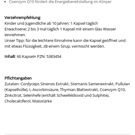
Coenzym Q10 fördert die Energiebereitstellung im Körper
Verzehrempfehlung
:
Kinder und Jugendliche ab 10 Jahren: 1 Kapsel täglich
Erwachsene: 2 bis 3 mal täglich 1 Kapsel mit einem Glas Wasser
einnehmen.
Unser Tipp: für die leichtere Einnahme kann die Kapsel geöffnet und
mit etwas Flüssigkeit, zB einem Sirup, vermischt werden.
Inhalt
: 60 Kapseln PZN: 5383454
Pflichtangaben
Zutaten: Cordyceps Sinensis Extrakt, Sternanis Samenextrakt, Pullulan
(Kapselhülle), L-Ascorbinsäure, Thymian Blattextrakt, Coenzym Q10,
Zinkcitrat, Selenhefe (enthält Schwefeldioxid und Sulphite),
Cholecalciferol, Maisstärke