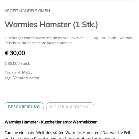
APOFIT HANDELS GMBH
Warmies Hamster (1 Stk.)
kuscheliges Wärmekissen mit Hirsekorn-Lavendel-Füllung – ca. 18 cm – weiches
Plüschtier für entspannte Kuschelstunden
€ 30,00
€ 30,00
/ Stück
Preis inkl. MwSt.
zzgl. Versandkosten
BESCHREIBUNG
SICHER & REGIONAL
Warmies Hamster - Kuscheltier amp; Wärmekissen
Tauche ein in die Welt des süßen Warmies Hamsters! Das weiche Fell
und die kleinen Knopfaugen machen den Hamster zu einem