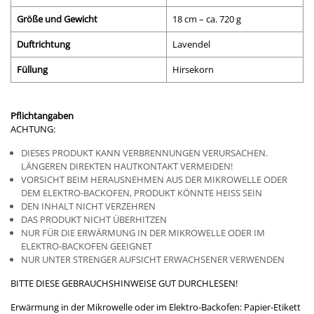
Größe und Gewicht
18 cm – ca. 720 g
Duftrichtung
Lavendel
Füllung
Hirsekorn
Pflichtangaben
ACHTUNG:
DIESES PRODUKT KANN VERBRENNUNGEN VERURSACHEN.
LÄNGEREN DIREKTEN HAUTKONTAKT VERMEIDEN!
VORSICHT BEIM HERAUSNEHMEN AUS DER MIKROWELLE ODER
DEM ELEKTRO-BACKOFEN, PRODUKT KÖNNTE HEISS SEIN
DEN INHALT NICHT VERZEHREN
DAS PRODUKT NICHT ÜBERHITZEN
NUR FÜR DIE ERWÄRMUNG IN DER MIKROWELLE ODER IM
ELEKTRO-BACKOFEN GEEIGNET
NUR UNTER STRENGER AUFSICHT ERWACHSENER VERWENDEN
BITTE DIESE GEBRAUCHSHINWEISE GUT DURCHLESEN!
Erwärmung in der Mikrowelle oder im Elektro-Backofen: Papier-Etikett