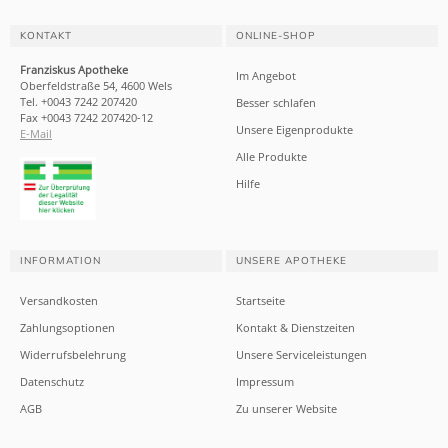
KONTAKT
ONLINE-SHOP
Franziskus Apotheke
Im Angebot
Oberfeldstraße 54, 4600 Wels
Tel. +0043 7242 207420
Besser schlafen
Fax +0043 7242 207420-12
Unsere Eigenprodukte
E-Mail
Alle Produkte
Hilfe
INFORMATION
UNSERE APOTHEKE
Versandkosten
Startseite
Zahlungsoptionen
Kontakt & Dienstzeiten
Widerrufsbelehrung
Unsere Serviceleistungen
Datenschutz
Impressum
AGB
Zu unserer Website