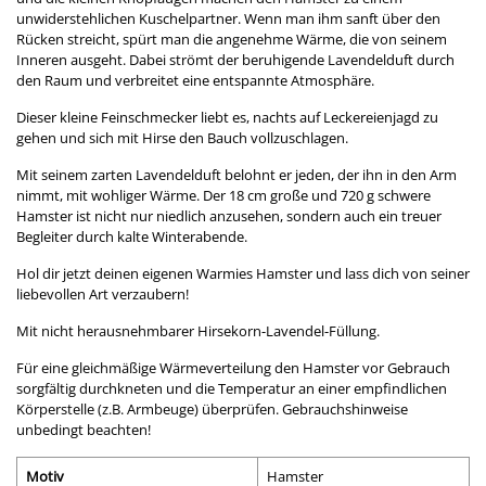
unwiderstehlichen Kuschelpartner. Wenn man ihm sanft über den
Rücken streicht, spürt man die angenehme Wärme, die von seinem
Inneren ausgeht. Dabei strömt der beruhigende Lavendelduft durch
den Raum und verbreitet eine entspannte Atmosphäre.
Dieser kleine Feinschmecker liebt es, nachts auf Leckereienjagd zu
gehen und sich mit Hirse den Bauch vollzuschlagen.
Mit seinem zarten Lavendelduft belohnt er jeden, der ihn in den Arm
nimmt, mit wohliger Wärme. Der 18 cm große und 720 g schwere
Hamster ist nicht nur niedlich anzusehen, sondern auch ein treuer
Begleiter durch kalte Winterabende.
Hol dir jetzt deinen eigenen Warmies Hamster und lass dich von seiner
liebevollen Art verzaubern!
Mit nicht herausnehmbarer Hirsekorn-Lavendel-Füllung.
Für eine gleichmäßige Wärmeverteilung den Hamster vor Gebrauch
sorgfältig durchkneten und die Temperatur an einer empfindlichen
Körperstelle (z.B. Armbeuge) überprüfen. Gebrauchshinweise
unbedingt beachten!
Motiv
Hamster