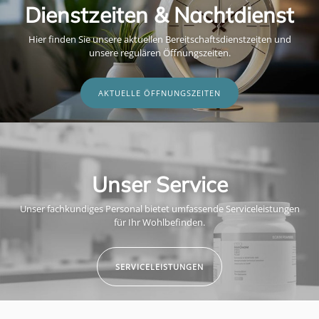
Dienstzeiten & Nachtdienst
Hier finden Sie unsere aktuellen Bereitschaftsdienstzeiten und
unsere regulären Öffnungszeiten.
AKTUELLE ÖFFNUNGSZEITEN
Unser Service
Unser fachkundiges Personal bietet umfassende Serviceleistungen
für Ihr Wohlbefinden.
SERVICELEISTUNGEN