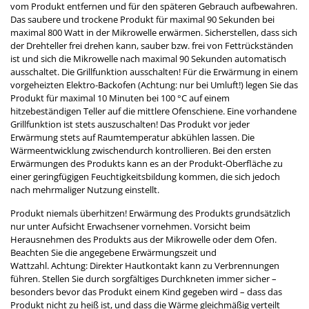
vom Produkt entfernen und für den späteren Gebrauch aufbewahren.
Das saubere und trockene Produkt für maximal 90 Sekunden bei
maximal 800 Watt in der Mikrowelle erwärmen. Sicherstellen, dass sich
der Drehteller frei drehen kann, sauber bzw. frei von Fettrückständen
ist und sich die Mikrowelle nach maximal 90 Sekunden automatisch
ausschaltet. Die Grillfunktion ausschalten! Für die Erwärmung in einem
vorgeheizten Elektro-Backofen (Achtung: nur bei Umluft!) legen Sie das
Produkt für maximal 10 Minuten bei 100 °C auf einem
hitzebeständigen Teller auf die mittlere Ofenschiene. Eine vorhandene
Grillfunktion ist stets auszuschalten! Das Produkt vor jeder
Erwärmung stets auf Raumtemperatur abkühlen lassen. Die
Wärmeentwicklung zwischendurch kontrollieren. Bei den ersten
Erwärmungen des Produkts kann es an der Produkt-Oberfläche zu
einer geringfügigen Feuchtigkeitsbildung kommen, die sich jedoch
nach mehrmaliger Nutzung einstellt.
Produkt niemals überhitzen! Erwärmung des Produkts grundsätzlich
nur unter Aufsicht Erwachsener vornehmen. Vorsicht beim
Herausnehmen des Produkts aus der Mikrowelle oder dem Ofen.
Beachten Sie die angegebene Erwärmungszeit und
Wattzahl. Achtung: Direkter Hautkontakt kann zu Verbrennungen
führen. Stellen Sie durch sorgfältiges Durchkneten immer sicher –
besonders bevor das Produkt einem Kind gegeben wird – dass das
Produkt nicht zu heiß ist, und dass die Wärme gleichmäßig verteilt